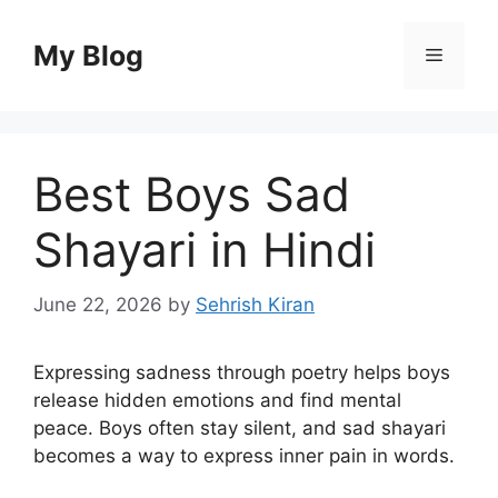
Skip
to
My Blog
Menu
content
Best Boys Sad
Shayari in Hindi
June 22, 2026
by
Sehrish Kiran
Expressing sadness through poetry helps boys
release hidden emotions and find mental
peace. Boys often stay silent, and sad shayari
becomes a way to express inner pain in words.