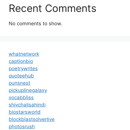
Recent Comments
No comments to show.
whatnetwork
captionbio
poetrywrites
quoteehub
punsnest
pickuplinegalaxy
vocabbliss
shivchalisahindi
biostarsworld
blockblastsolverlive
photosrush