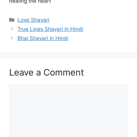
healing the heart
Categories
Love Shayari
True Lines Shayari in Hindi
Bhai Shayari in Hindi
Leave a Comment
Comment